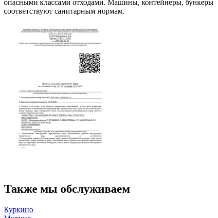
опасными классами отходами. Машины, контейнеры, бункеры
соответствуют санитарным нормам.
Также мы обслуживаем
Куркино