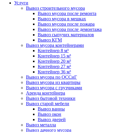
Услуги
Вывоз строительного мусора
Вывоз мусора после ремонта
Вывоз мусора в мешках
Вывоз мусора после пожара
Вывоз мусора после демонтажа
Вывоз сыпучих материалов
Вывоз КГМ
Вывоз мусора контейнерами
Контейнер 8 м³
Контейнер 15 м³
Контейнер 20 м³
Контейнер 27 м³
Контейнер 36 м³
Вывоз мусора по ОССиГ
Вывоз мусора из квартиры
Вывоз мусора с грузчиками
Аренда контейнера
Вывоз бытовой техники
Вывоз старой мебели
Вывоз ванны
Вывоз окон
Вывоз дверей
Вывоз металла
Вывоз дачного мусора