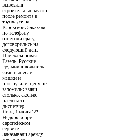
вывозили
строительный мусор
после ремонта в
таунхаусе на
Юровской. Заказала
по телефону,
ответили сразу,
договорились на
следующий день.
Приехала новая
Газель. Русские
грузчик и водитель
сами вынесли
мешки и
прогрузили, цену не
заломили: взяли
столько, сколько
насчитала
диспетчер.
Лиза, 1 июня ‘22
Недорого при
европейском
сервисе.
Заказывали аренду
мусорного