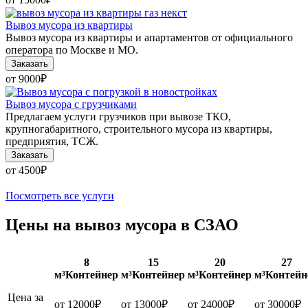
Вывоз мусора из квартиры
Вывоз мусора из квартиры и апартаментов от официального
оператора по Москве и МО.
Заказать
от 9000
₽
Вывоз мусора с грузчиками
Предлагаем услуги грузчиков при вывозе ТКО,
крупногабаритного, строительного мусора из квартиры,
предприятия, ТСЖ.
Заказать
от 4500
₽
Посмотреть все услуги
Цены на вывоз мусора в СЗАО
8
15
20
27
м³
Контейнер
м³
Контейнер
м³
Контейнер
м³
Контейн
Цена за
от 12000
₽
от 13000
₽
от 24000
₽
от 30000
₽