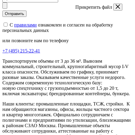
Прикрепить файл
Отправить
С
правилами
ознакомлен и согласен на обработку
персональных данных
или позвоните нам по телефону
+7 (495) 215-22-41
Транспортируем объемы от 3 до 36 м³. Вывозим
коммунальный, строительный, крупногабаритный мусор I-V
класса опасности. Обслуживаем по графику, принимает
разовые заказы. Оказываем качественные услуги недорого.
Содержим современную технологическую базу:
новую спецтехнику с грузоподъемностью от 1,5 до 20 т,
включая экскаваторы; брендированные контейнеры, бункера.
Наши клиенты: промышленные площадки, ТСЖ, стройки. К
нам обращаются магазины, офисы, жильцы частного сектора
и квартир многоэтажек. Официально сотрудничаем с
полигонами и предприятиями по утилизации, близлежащими
к районам СЗАО Москвы. Промышленные объекты
обслуживают сотрудники, аттестованные на работу с