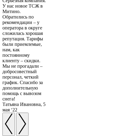
Серьезная компания.
У нас новое ТСЖ в
Митино.
Обратились по
рекомендации – у
оператора в округе
сложилась хорошая
репутация. Тарифы
были приемлемые,
нам, как
постоянному
клиенту – скидки.
Мы не прогадали –
добросовестный
персонал, четкий
график. Спасибо за
дополнительную
помощь с вывозом
снега!
Татьяна Ивановна, 5
мая ‘22