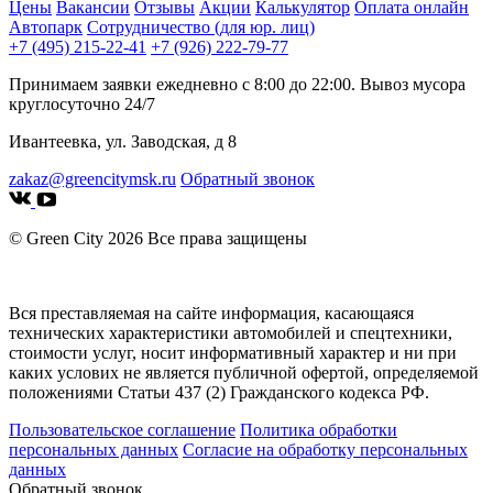
Цены
Вакансии
Отзывы
Акции
Калькулятор
Оплата онлайн
Автопарк
Сотрудничество (для юр. лиц)
+7 (495) 215-22-41
+7 (926) 222-79-77
Принимаем заявки ежедневно с 8:00 до 22:00. Вывоз мусора
круглосуточно 24/7
Ивантеевка, ул. Заводская, д 8
zakaz@greencitymsk.ru
Обратный звонок
© Green City 2026 Все права защищены
Вся преставляемая на сайте информация, касающаяся
технических характеристики автомобилей и спецтехники,
стоимости услуг, носит информативный характер и ни при
каких услових не является публичной офертой, определяемой
положениями Статьи 437 (2) Гражданского кодекса РФ.
Пользовательское соглашение
Политика обработки
персональных данных
Согласие на обработку персональных
данных
Обратный звонок