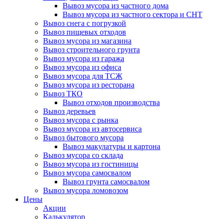
Вывоз мусора из частного дома
Вывоз мусора из частного сектора и СНТ
Вывоз снега с погрузкой
Вывоз пищевых отходов
Вывоз мусора из магазина
Вывоз строительного грунта
Вывоз мусора из гаража
Вывоз мусора из офиса
Вывоз мусора для ТСЖ
Вывоз мусора из ресторана
Вывоз ТКО
Вывоз отходов производства
Вывоз деревьев
Вывоз мусора с рынка
Вывоз мусора из автосервиса
Вывоз бытового мусора
Вывоз макулатуры и картона
Вывоз мусора со склада
Вывоз мусора из гостиницы
Вывоз мусора самосвалом
Вывоз грунта самосвалом
Вывоз мусора ломовозом
Цены
Акции
Калькулятор