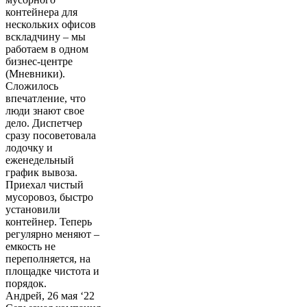
контейнера для
нескольких офисов
вскладчину – мы
работаем в одном
бизнес-центре
(Мневники).
Сложилось
впечатление, что
люди знают свое
дело. Диспетчер
сразу посоветовала
лодочку и
еженедельный
график вывоза.
Приехал чистый
мусоровоз, быстро
установили
контейнер. Теперь
регулярно меняют –
емкость не
переполняется, на
площадке чистота и
порядок.
Андрей, 26 мая ‘22