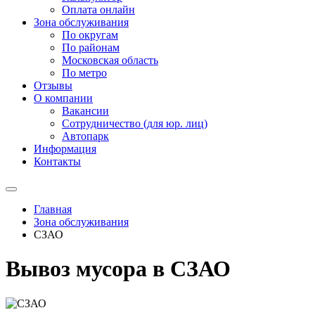
Оплата онлайн
Зона обслуживания
По округам
По районам
Московская область
По метро
Отзывы
О компании
Вакансии
Сотрудничество (для юр. лиц)
Автопарк
Информация
Контакты
Главная
Зона обслуживания
СЗАО
Вывоз мусора в СЗАО