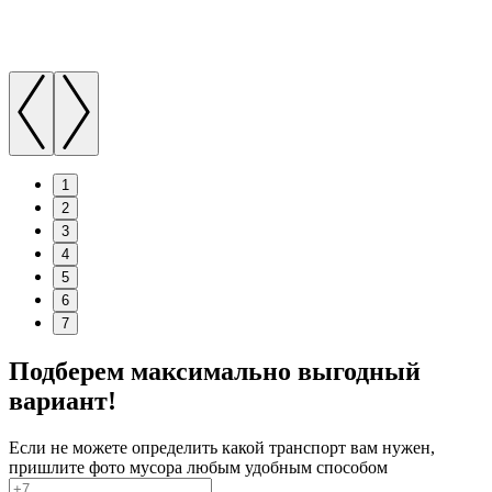
1
2
3
4
5
6
7
Подберем максимально выгодный
вариант!
Если не можете определить какой транспорт вам нужен,
пришлите фото мусора любым удобным способом