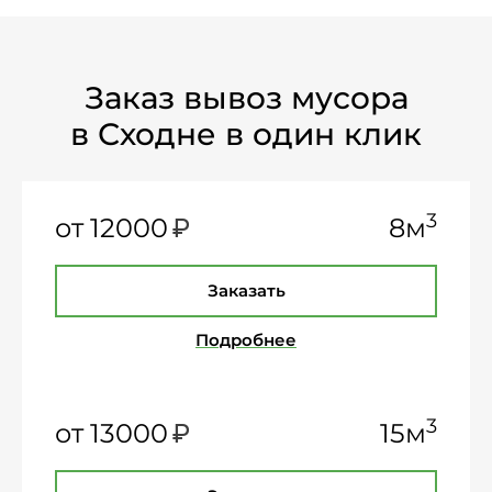
Заказ вывоз мусора
в Сходне в один клик
₽
3
от 12000
8м
Заказать
Подробнее
₽
3
от 13000
15м