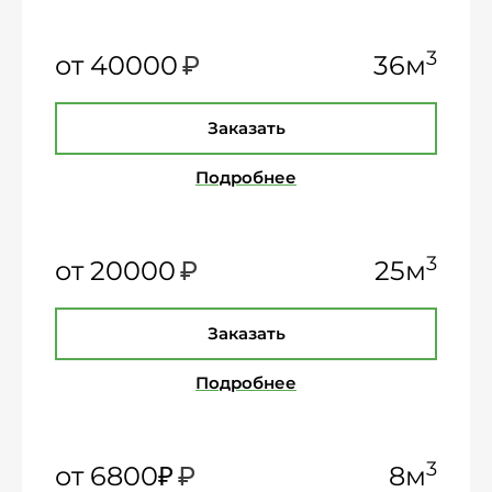
₽
3
от 40000
36м
Заказать
Подробнее
₽
3
от 20000
25м
Заказать
Подробнее
₽
3
от 6800₽
8м