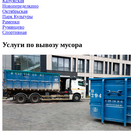
Калужская
Новопеределкино
Октябрьская
Парк Культуры
Раменки
Румянцево
Спортивная
Услуги по вывозу мусора