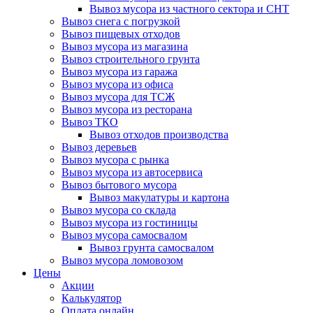
Вывоз мусора из частного сектора и СНТ
Вывоз снега с погрузкой
Вывоз пищевых отходов
Вывоз мусора из магазина
Вывоз строительного грунта
Вывоз мусора из гаража
Вывоз мусора из офиса
Вывоз мусора для ТСЖ
Вывоз мусора из ресторана
Вывоз ТКО
Вывоз отходов производства
Вывоз деревьев
Вывоз мусора с рынка
Вывоз мусора из автосервиса
Вывоз бытового мусора
Вывоз макулатуры и картона
Вывоз мусора со склада
Вывоз мусора из гостиницы
Вывоз мусора самосвалом
Вывоз грунта самосвалом
Вывоз мусора ломовозом
Цены
Акции
Калькулятор
Оплата онлайн