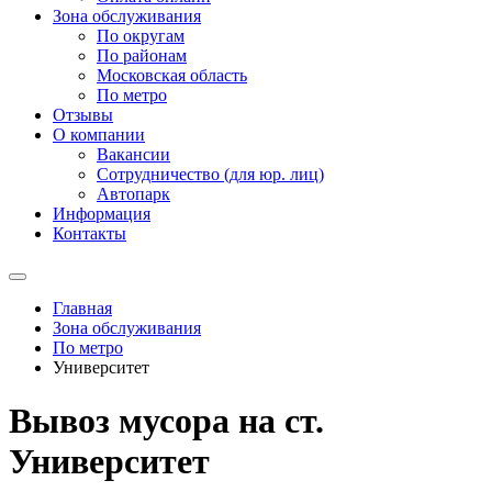
Зона обслуживания
По округам
По районам
Московская область
По метро
Отзывы
О компании
Вакансии
Сотрудничество (для юр. лиц)
Автопарк
Информация
Контакты
Главная
Зона обслуживания
По метро
Университет
Вывоз мусора на ст.
Университет