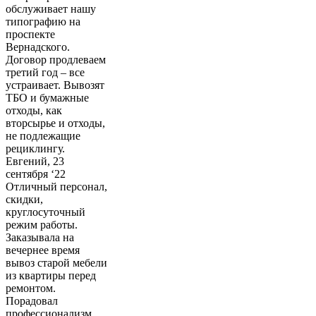
обслуживает нашу
типографию на
проспекте
Вернадского.
Договор продлеваем
третий год – все
устраивает. Вывозят
ТБО и бумажные
отходы, как
вторсырье и отходы,
не подлежащие
рециклингу.
Евгений, 23
сентября ‘22
Отличный персонал,
скидки,
круглосуточный
режим работы.
Заказывала на
вечернее время
вывоз старой мебели
из квартиры перед
ремонтом.
Порадовал
профессионализм