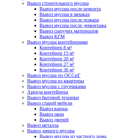
Вывоз строительного мусора
Вывоз мусора после ремонта
Вывоз мусора в мешках
Вывоз мусора после пожара
Вывоз мусора после демонтажа
Вывоз сыпучих материалов
Вывоз КГМ
Вывоз мусора контейнерами
Контейнер 8 м³
Контейнер 15 м³
Контейнер 20 м³
Контейнер 27 м³
Контейнер 36 м³
Вывоз мусора по ОССиГ
Вывоз мусора из квартиры
Вывоз мусора с грузчиками
Аренда контейнера
Вывоз бытовой техники
Вывоз старой мебели
Вывоз ванны
Вывоз окон
Вывоз дверей
Вывоз металла
Вывоз дачного мусора
Вывоз мусора из частного дома