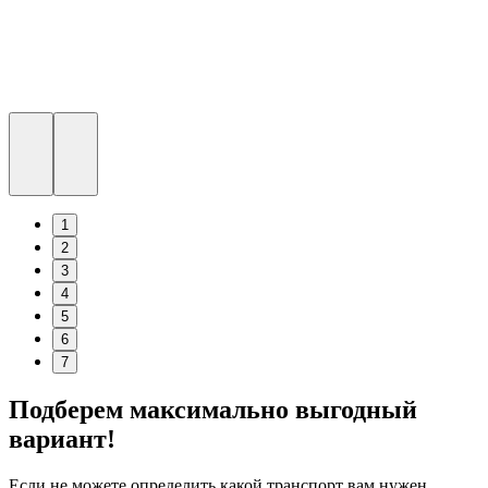
1
2
3
4
5
6
7
Подберем максимально выгодный
вариант!
Если не можете определить какой транспорт вам нужен,