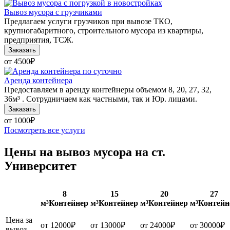
Вывоз мусора с грузчиками
Предлагаем услуги грузчиков при вывозе ТКО,
крупногабаритного, строительного мусора из квартиры,
предприятия, ТСЖ.
Заказать
от 4500
₽
Аренда контейнера
Предоставляем в аренду контейнеры объемом 8, 20, 27, 32,
36м³ . Сотрудничаем как частными, так и Юр. лицами.
Заказать
от 1000
₽
Посмотреть все услуги
Цены на вывоз мусора на ст.
Университет
8
15
20
27
м³
Контейнер
м³
Контейнер
м³
Контейнер
м³
Контейн
Цена за
от 12000
₽
от 13000
₽
от 24000
₽
от 30000
₽
вывоз