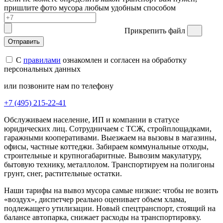
пришлите фото мусора любым удобным способом
Прикрепить файл
Отправить
С
правилами
ознакомлен и согласен на обработку
персональных данных
или позвоните нам по телефону
+7 (495) 215-22-41
Обслуживаем население, ИП и компании в статусе
юридических лиц. Сотрудничаем с ТСЖ, стройплощадками,
гаражными кооперативами. Выезжаем на вызовы в магазины,
офисы, частные коттеджи. Забираем коммунальные отходы,
строительные и крупногабаритные. Вывозим макулатуру,
бытовую технику, металлолом. Транспортируем на полигоны
грунт, снег, растительные остатки.
Наши тарифы на вывоз мусора самые низкие: чтобы не возить
«воздух», диспетчер реально оценивает объем хлама,
подлежащего утилизации. Новый спецтранспорт, стоящий на
балансе автопарка, снижает расходы на транспортировку.