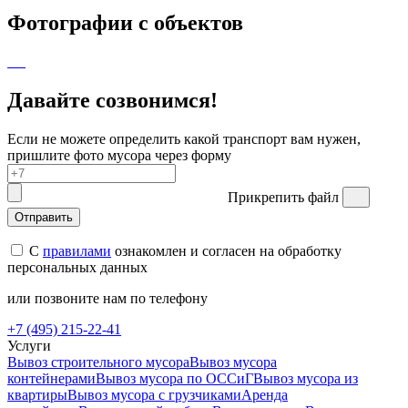
Фотографии с объектов
Давайте созвонимся!
Если не можете определить какой транспорт вам нужен,
пришлите фото мусора через форму
Прикрепить файл
Отправить
С
правилами
ознакомлен и согласен на обработку
персональных данных
или позвоните нам по телефону
+7 (495) 215-22-41
Услуги
Вывоз строительного мусора
Вывоз мусора
контейнерами
Вывоз мусора по ОССиГ
Вывоз мусора из
квартиры
Вывоз мусора с грузчиками
Аренда