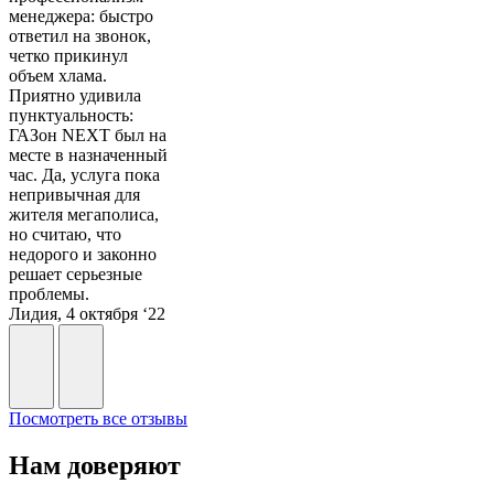
менеджера: быстро
ответил на звонок,
четко прикинул
объем хлама.
Приятно удивила
пунктуальность:
ГАЗон NEXT был на
месте в назначенный
час. Да, услуга пока
непривычная для
жителя мегаполиса,
но считаю, что
недорого и законно
решает серьезные
проблемы.
Лидия, 4 октября ‘22
Посмотреть все отзывы
Нам доверяют