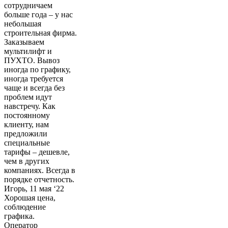
сотрудничаем
больше года – у нас
небольшая
строительная фирма.
Заказываем
мультилифт и
ПУХТО. Вывоз
иногда по графику,
иногда требуется
чаще и всегда без
проблем идут
навстречу. Как
постоянному
клиенту, нам
предложили
специальные
тарифы – дешевле,
чем в других
компаниях. Всегда в
порядке отчетность.
Игорь, 11 мая ‘22
Хорошая цена,
соблюдение
графика.
Оператор