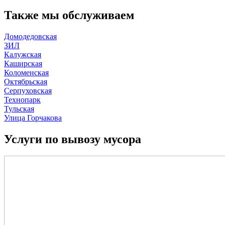
Также мы обслуживаем
Домодедовская
ЗИЛ
Калужская
Каширская
Коломенская
Октябрьская
Серпуховская
Технопарк
Тульская
Улица Горчакова
Услуги по вывозу мусора