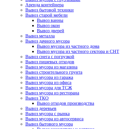
Аренда контейнера
Вывоз бытовой техники
Вывоз старой мебели
Вывоз ванны
Вывоз окон
Вывоз дверей
Вывоз металла
Вывоз дачного мусора
Вывоз мусора из частного дома
Вывоз мусора из частного сектора и СНТ
Вывоз снега с погрузкой
Вывоз пищевых отходов
Вывоз мусора из магазина
Вывоз строительного грунта
Вывоз мусора из гаража
Вывоз мусора из офиса
Вывоз мусора для ТСЖ
Вывоз мусора из ресторана
Вывоз ТКО
Вывоз отходов производства
Вывоз деревьев
Вывоз мусора с рынка
Вывоз мусора из автосервиса
Вывоз бытового мусора