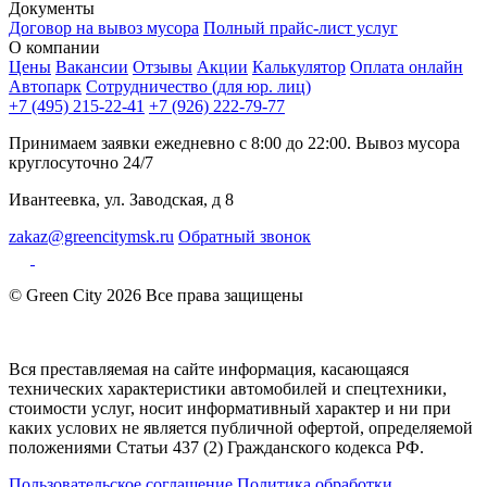
Документы
Договор на вывоз мусора
Полный прайс-лист услуг
О компании
Цены
Вакансии
Отзывы
Акции
Калькулятор
Оплата онлайн
Автопарк
Сотрудничество (для юр. лиц)
+7 (495) 215-22-41
+7 (926) 222-79-77
Принимаем заявки ежедневно с 8:00 до 22:00. Вывоз мусора
круглосуточно 24/7
Ивантеевка, ул. Заводская, д 8
zakaz@greencitymsk.ru
Обратный звонок
© Green City 2026 Все права защищены
Вся преставляемая на сайте информация, касающаяся
технических характеристики автомобилей и спецтехники,
стоимости услуг, носит информативный характер и ни при
каких услових не является публичной офертой, определяемой
положениями Статьи 437 (2) Гражданского кодекса РФ.
Пользовательское соглашение
Политика обработки