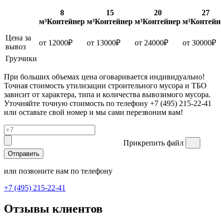
8
15
20
27
м³
Контейнер
м³
Контейнер
м³
Контейнер
м³
Контейн
Цена за
от 12000
₽
от 13000
₽
от 24000
₽
от 30000
₽
вывоз
Грузчики
При больших объемах цена оговаривается индивидуально!
Точная стоимость утилизации строительного мусора и ТБО
зависит от характера, типа и количества вывозимого мусора.
Уточняйте точную стоимость по телефону +7 (495) 215-22-41
или оставьте свой номер и мы сами перезвоним вам!
Прикрепить файл
Отправить
или позвоните нам по телефону
+7 (495) 215-22-41
Отзывы клиентов