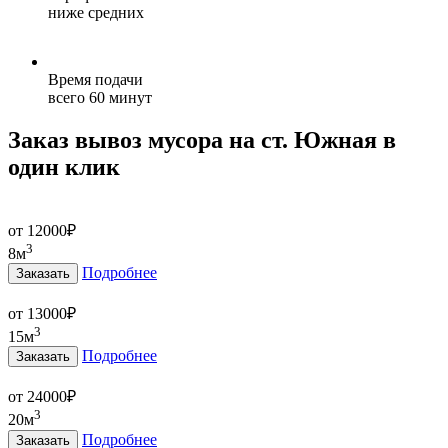
ниже средних
Время подачи
всего 60 минут
Заказ вывоз мусора на ст. Южная в
один клик
от 12000
₽
3
8м
Подробнее
Заказать
от 13000
₽
3
15м
Подробнее
Заказать
от 24000
₽
3
20м
Подробнее
Заказать