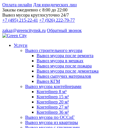
Оплата онлайн
Для юридических лиц
Заказы ежедневно с 8:00 до 22:00
Вывоз мусора круглосуточно 24/7
+7 (495) 215-22-41
+7 (926) 222-79-77
zakaz@greencitymsk.ru
Обратный звонок
Услуги
Вывоз строительного мусора
Вывоз мусора после ремонта
Вывоз мусора в мешках
Вывоз мусора после пожара
Вывоз мусора после демонтажа
Вывоз сыпучих материалов
Вывоз КГМ
Вывоз мусора контейнерами
Контейнер 8 м³
Контейнер 15 м³
Контейнер 20 м³
Контейнер 27 м³
Контейнер 36 м³
Вывоз мусора по ОССиГ
Вывоз мусора из квартиры
Вывоз мусора с грузчиками