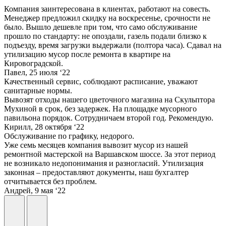
Компания заинтересована в клиентах, работают на совесть.
Менеджер предложил скидку на воскресенье, срочности не
было. Вышло дешевле при том, что само обслуживание
прошло по стандарту: не опоздали, газель подали близко к
подъезду, время загрузки выдержали (полтора часа). Сдавал на
утилизацию мусор после ремонта в квартире на
Кировоградской.
Павел, 25 июля ‘22
Качественный сервис, соблюдают расписание, уважают
санитарные нормы.
Вывозят отходы нашего цветочного магазина на Скульптора
Мухиной в срок, без задержек. На площадке мусорного
павильона порядок. Сотрудничаем второй год. Рекомендую.
Кирилл, 28 октября ‘22
Обслуживание по графику, недорого.
Уже семь месяцев компания вывозит мусор из нашей
ремонтной мастерской на Варшавском шоссе. За этот период
не возникало недопонимания и разногласий. Утилизация
законная – предоставляют документы, наш бухгалтер
отчитывается без проблем.
Андрей, 9 мая ‘22