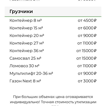
Грузчики
₽
от 4500
₽
от 6000
₽
от 9000
₽
от 11000
₽
от 15000
₽
от 15000
₽
от 11000
₽
от 9000
₽
от 3000
При больших объемах цена оговаривается
индивидуально! Точная стоимость утилизации