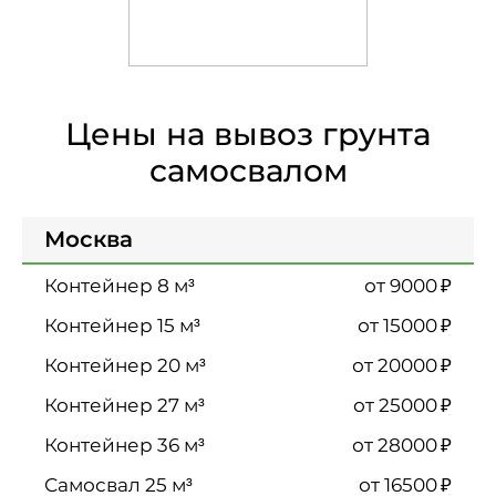
Цены на вывоз грунта
самосвалом
Москва
₽
от 9000
₽
от 15000
₽
от 20000
₽
от 25000
₽
от 28000
₽
от 16500