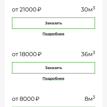
₽
3
от 21000
30м
Заказать
Подробнее
₽
3
от 18000
36м
Заказать
Подробнее
₽
3
от 8000
8м