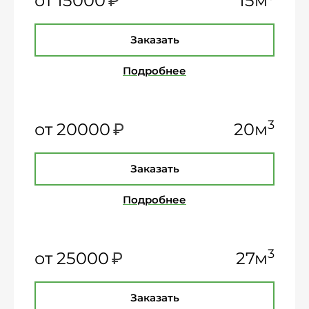
₽
от 15000
15м
Заказать
Подробнее
₽
3
от 20000
20м
Заказать
Подробнее
₽
3
от 25000
27м
Заказать