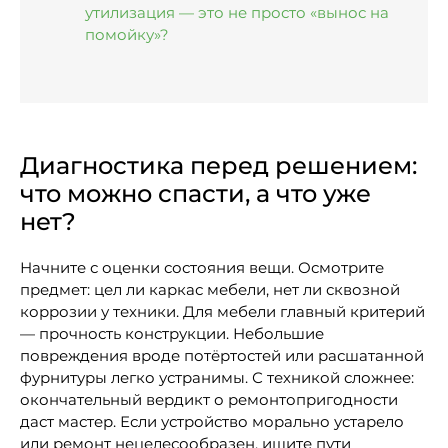
утилизация — это не просто «вынос на
помойку»?
Диагностика перед решением:
что можно спасти, а что уже
нет?
Начните с оценки состояния вещи. Осмотрите
предмет: цел ли каркас мебели, нет ли сквозной
коррозии у техники. Для мебели главный критерий
— прочность конструкции. Небольшие
повреждения вроде потёртостей или расшатанной
фурнитуры легко устранимы. С техникой сложнее:
окончательный вердикт о ремонтопригодности
даст мастер. Если устройство морально устарело
или ремонт нецелесообразен, ищите пути