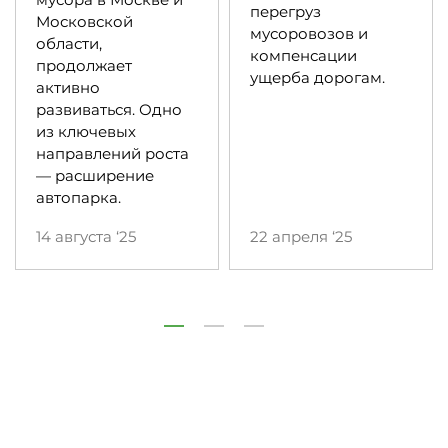
мусора в Москве и
перегруз
Московской
мусоровозов и
области,
компенсации
продолжает
ущерба дорогам.
активно
развиваться. Одно
из ключевых
направлений роста
— расширение
автопарка.
14 августа ‘25
22 апреля ‘25